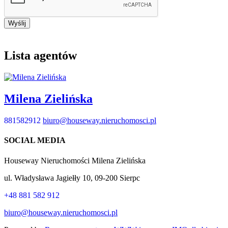
Wyślij
Lista agentów
Milena Zielińska
881582912
biuro@houseway.nieruchomosci.pl
SOCIAL MEDIA
Houseway Nieruchomości Milena Zielińska
ul. Władysława Jagiełły 10, 09-200 Sierpc
+48 881 582 912
biuro@houseway.nieruchomosci.pl