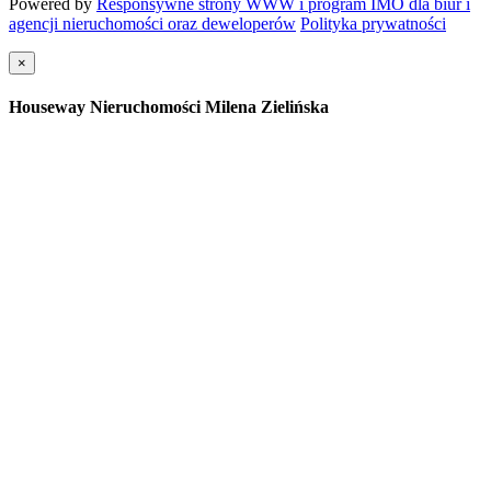
Powered by
Responsywne strony WWW i program IMO dla biur i
agencji nieruchomości oraz deweloperów
Polityka prywatności
×
Houseway Nieruchomości Milena Zielińska